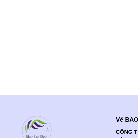
Về BAO
CÔNG T