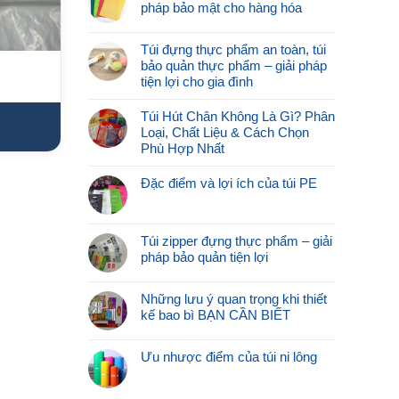
pháp bảo mật cho hàng hóa
Túi đựng thực phẩm an toàn, túi
bảo quản thực phẩm – giải pháp
tiện lợi cho gia đình
Túi Hút Chân Không Là Gì? Phân
Loại, Chất Liệu & Cách Chọn
Phù Hợp Nhất
Đặc điểm và lợi ích của túi PE
Túi zipper đựng thực phẩm – giải
pháp bảo quản tiện lợi
Những lưu ý quan trọng khi thiết
kế bao bì BẠN CẦN BIẾT
Ưu nhược điểm của túi ni lông