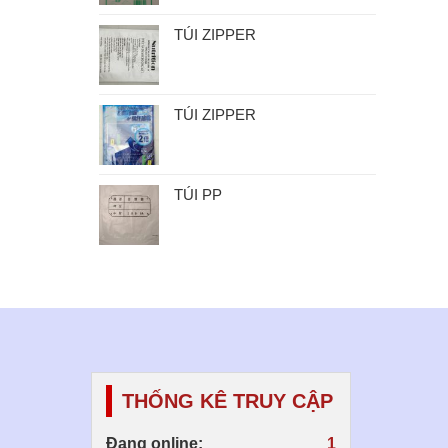
TÚI ZIPPER
TÚI ZIPPER
TÚI PP
THỐNG KÊ TRUY CẬP
Đang online:
1