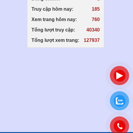
Truy cập hôm nay:
185
Xem trang hôm nay:
760
Tổng lượt truy cập:
40340
Tổng lượt xem trang:
127937