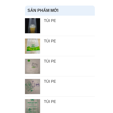
SẢN PHẨM MỚI
TÚI PE
TÚI PE
TÚI PE
TÚI PE
TÚI PE