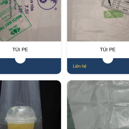
TÚI PE
TÚI PE