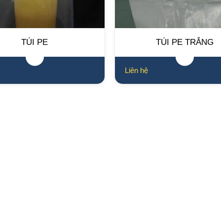
TÚI PE
TÚI PE TRẮNG