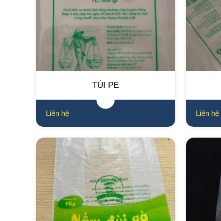
TÚI PE