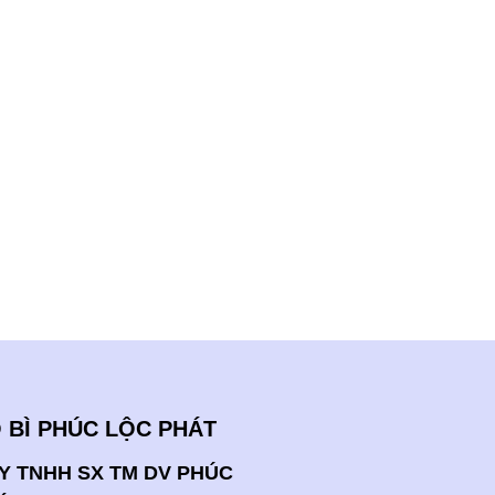
 BÌ PHÚC LỘC PHÁT
Y TNHH SX TM DV PHÚC