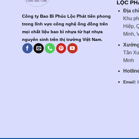
LỘC PH
Địa chỉ
Công ty Bao Bì Phúc Lộc Phát tiên phong
Khu ph
trong lĩnh vực công nghệ ống đồng trên
Hiệp, 
mọi chất liệu bao bì nhựa từ hạt nhựa
Minh, 
nguyên sinh trên thị trường Việt Nam.
Xưởng
Tân Xu
Minh
Hotline
Email:
b